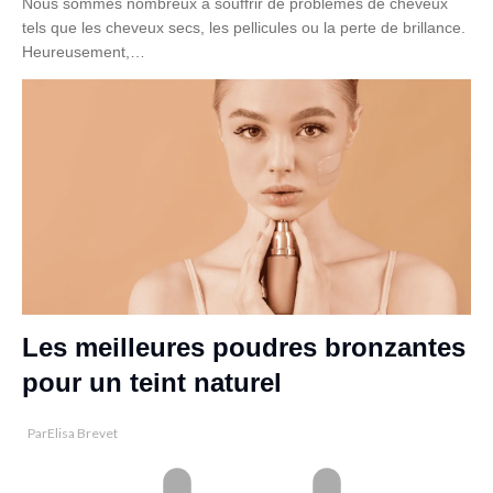
Nous sommes nombreux à souffrir de problèmes de cheveux
tels que les cheveux secs, les pellicules ou la perte de brillance.
Heureusement,…
Les meilleures poudres bronzantes
pour un teint naturel
Par
Elisa Brevet