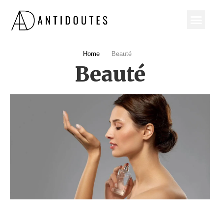
Home
Beauté
Beauté