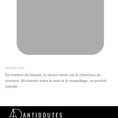
26 Août 2023
En matière de beauté, le sérum teinté est le chouchou du
moment. Mi-chemin entre le soin et le maquillage, ce produit
hybride…