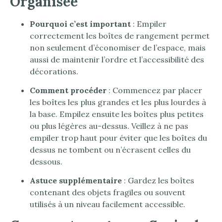
Organisée
Pourquoi c’est important
: Empiler
correctement les boîtes de rangement permet
non seulement d’économiser de l’espace, mais
aussi de maintenir l’ordre et l’accessibilité des
décorations.
Comment procéder
: Commencez par placer
les boîtes les plus grandes et les plus lourdes à
la base. Empilez ensuite les boîtes plus petites
ou plus légères au-dessus. Veillez à ne pas
empiler trop haut pour éviter que les boîtes du
dessus ne tombent ou n’écrasent celles du
dessous.
Astuce supplémentaire
: Gardez les boîtes
contenant des objets fragiles ou souvent
utilisés à un niveau facilement accessible.