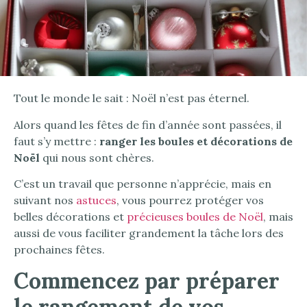
Tout le monde le sait : Noël n’est pas éternel.
Alors quand les fêtes de fin d’année sont passées, il
faut s’y mettre :
ranger les boules et décorations de
Noël
qui nous sont chères.
C’est un travail que personne n’apprécie, mais en
suivant nos
astuces
, vous pourrez protéger vos
belles décorations et
précieuses boules de Noël
, mais
aussi de vous faciliter grandement la tâche lors des
prochaines fêtes.
Commencez par préparer
le rangement de vos