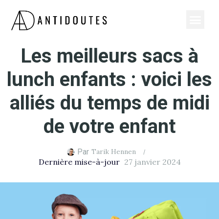
Les meilleurs sacs à
lunch enfants : voici les
alliés du temps de midi
de votre enfant
Par
Tarik Hennen
Dernière mise-à-jour
27 janvier 2024