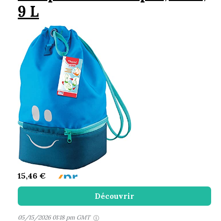
9 L
15,46 €
Découvrir
05/15/2026 01:18 pm GMT