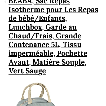
BEABA, Sac Repas
Isotherme pour Les Repas
de bébé/Enfants,
Lunchbox, Garde au
Chaud/Frais, Grande
Contenance 5L, Tissu
imperméable, Pochette
Avant, Matière Souple,
Vert Sauge