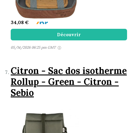
34,08 €
Découvrir
05/14/2026 06:25 pm GMT
Citron - Sac dos isotherme
Rollup - Green - Citron -
Sebio