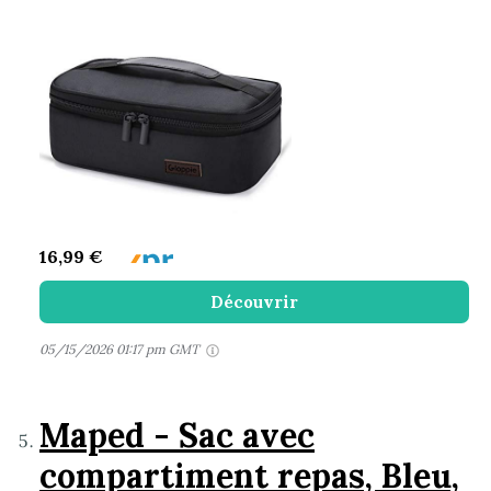
16,99 €
Découvrir
05/15/2026 01:17 pm GMT
Maped - Sac avec
compartiment repas, Bleu,