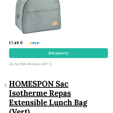
17,49 €
Découvrir
05/14/2026 06:24 pm GMT
HOMESPON Sac
Isotherme Repas
Extensible Lunch Bag
(Vert)