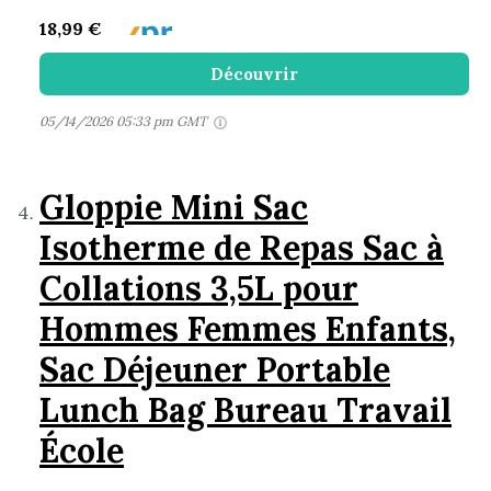
18,99 €
Découvrir
05/14/2026 05:33 pm GMT
Gloppie Mini Sac
Isotherme de Repas Sac à
Collations 3,5L pour
Hommes Femmes Enfants,
Sac Déjeuner Portable
Lunch Bag Bureau Travail
École